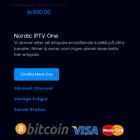
6 Månader IPTV Premium
kr
890.00
Nordic IPTV One
Vi strävar efter att erbjuda enastående kvalité på våra
kanaler, filmer & serier som ingen annan leverantör
kan erbjuda.
Chatta Med Oss
Gå med i Discord
Vanliga Frågor
Server Status